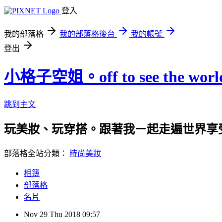
登入
我的部落格
我的部落格後台
我的帳號
登出
小格子空姐。off to see the worl
跳到主文
玩美妝、玩穿搭。跟著我ㄧ起走遍世界享
部落格全站分類：
時尚美妝
相簿
部落格
名片
Nov
29
Thu
2018
09:57