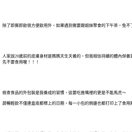
除了即撕即飲很方便飲用外，如果遇到需要跟姐妹聚會的下午茶，免不
人家說20歲前的皮膚身材是媽媽天生天養的，但我相信持續的體內保
先不要食用喔！！！
檢查食品的外包裝是我養成的習慣，這要吃進嘴裡的更是不能馬虎～
蔬暢輕飲不僅連盒底都標上的日期，每一小包的側邊也都打印上了食用