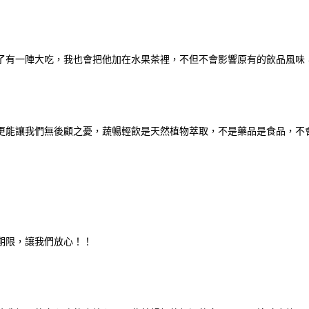
了有一陣大吃，我也會把他加在水果茶裡，不但不會影響原有的飲品風味
養更能讓我們無後顧之憂，蔬暢輕飲是天然植物萃取，不是藥品是食品，不
期限，讓我們放心！！