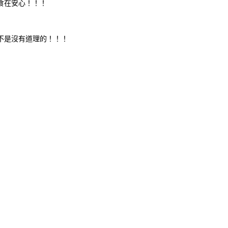
食在安心！！！
不是沒有道理的！！！