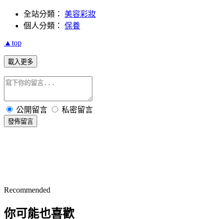
全站分類：
美容彩妝
個人分類：
保養
▲top
載入更多
公開留言
私密留言
發佈留言
Recommended
你可能也喜歡