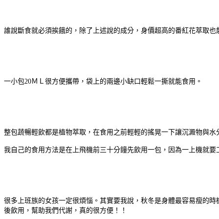
誰說斷食就必須挨餓的，除了上述說的成分，身價超高的番紅花萃取也
一小包20ＭＬ很方便攜帶，袋上的兩邊小缺口輕鬆一撕就能食用。
整包蔬暢輕飲都是植物萃取，在食用之前輕輕的搖晃一下讓沉澱物與水
我自己的食用方法是在上飛機前三十分鐘先飲用一包，因為一上機就要
很多上班族的女孩一定很煩惱。其實要我說，秋冬是身體最容易瘦的時
後飲用，幫助我們代謝，真的很方便！！