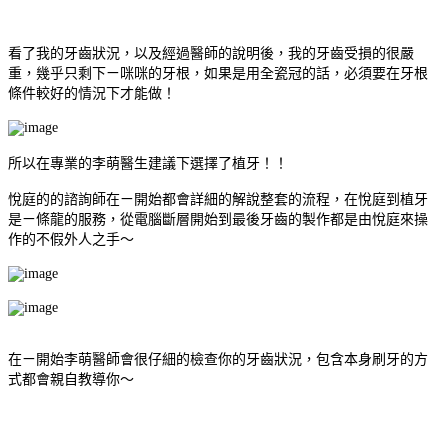
看了我的牙齒狀況，以及經過醫師的說明後，我的牙齒受損的很嚴
重，幾乎只剩下ㄧ咪咪的牙根，如果是用全瓷冠的話，必須要在牙根
條件較好的情況下才能做！
所以在專業的李萌醫生建議下選擇了植牙！！
悅庭的的諮詢師在ㄧ開始都會詳細的解說整套的流程，在悅庭到植牙
是ㄧ條龍的服務，從電腦斷層開始到最後牙齒的製作都是由悅庭來操
作的不假外人之手～
在ㄧ開始李萌醫師會很仔細的檢查你的牙齒狀況，包含本身刷牙的方
式都會親自教導你～