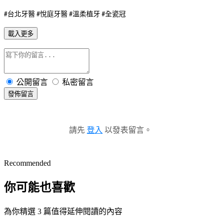
台北牙醫
悅庭牙醫
溫柔植牙
全瓷冠
#
#
#
#
載入更多
公開留言
私密留言
發佈留言
請先
登入
以發表留言。
Recommended
你可能也喜歡
為你精選 3 篇值得延伸閱讀的內容