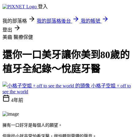
登入
我的部落格
我的部落格後台
我的帳號
登出
美齒
醫療保健
還你一口美牙讓你美到80歲的
植牙全紀錄～悅庭牙醫
小格子空姐。off to
see the world
4年前
擁有一口好牙是每個人的願望。
但我從小就非常怕看牙醫，很怕聽到電鑽的聲音。